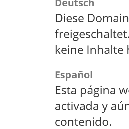
Deutsch
Diese Domain
freigeschalte
keine Inhalte 
Español
Esta página w
activada y aú
contenido.